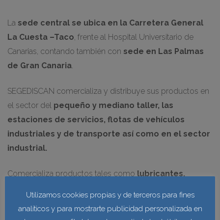
La
sede central se ubica en la Carretera General
La Cuesta –Taco
, frente al Hospital Universitario de
Canarias, contando también con
sede en Las Palmas
de Gran Canaria
.
SEGEDISCAN comercializa y distribuye sus productos en
el sector del
pequeño y mediano taller, las
estaciones de servicios, flotas de vehículos
industriales y de transporte así como en el sector
industrial.
Comercializa productos tales como
lubricantes,
desengrasantes, anticongelantes, baterías,
Utilizamos cookies propias y de terceros para fines
productos de limpieza, bazares, aditivos para el
analíticos y para mostrarte publicidad personalizada en
motor, luminarias, ropa y calzado de seguridad
,