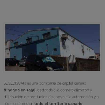
SEGEDISCAN es una compañía de capital canario
fundada en 1998
, dedicada a la comercialización y
distribución de productos de apoyo a la automoción y a
otros sectores en
todo el territorio canario
.